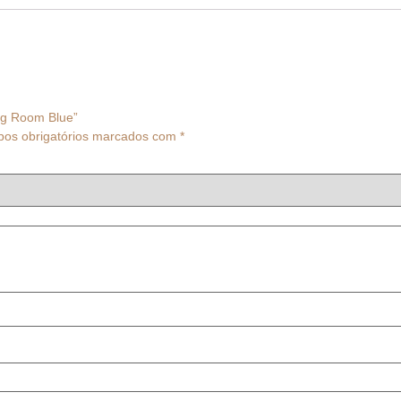
ing Room Blue”
os obrigatórios marcados com
*