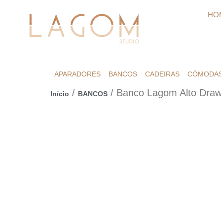
HO
APARADORES
BANCOS
CADEIRAS
CÓMODA
/
/ Banco Lagom Alto Dra
Início
BANCOS