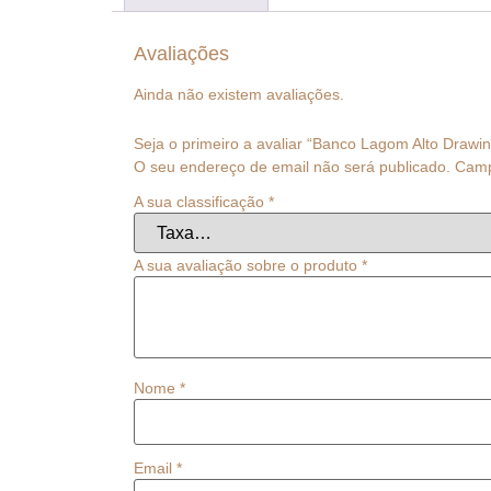
Avaliações
Ainda não existem avaliações.
Seja o primeiro a avaliar “Banco Lagom Alto Draw
O seu endereço de email não será publicado.
Camp
A sua classificação
*
A sua avaliação sobre o produto
*
Nome
*
Email
*